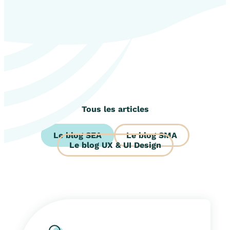
Tous les articles
SEA
SMA
UX & UI Design