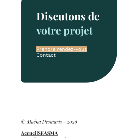
Discutons de
votre projet
Prendre rendez-vous
Contact
© Maéna Desmaris –
2026
Accueil
SEA
SMA