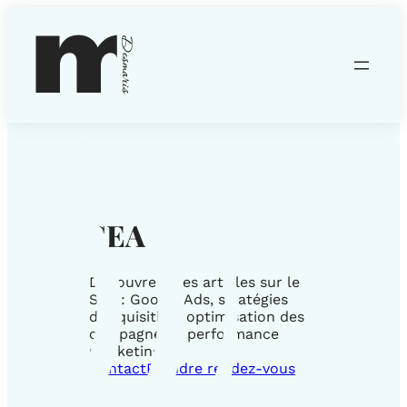
SEA
Découvrez mes articles sur le
SEA : Google Ads, stratégies
d’acquisition, optimisation des
campagnes & performance
marketing
Contact
Prendre rendez-vous