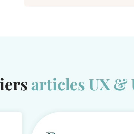
iers
articles UX &