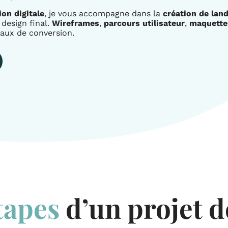
ion digitale
, je vous accompagne dans la
création de lan
 design final.
Wireframes
,
parcours utilisateur
,
maquette
aux de conversion.
tapes
d’un projet d