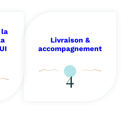
 la
la
Livraison &
UI
accompagnement
4