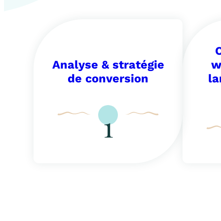
Analyse & stratégie
w
de conversion
la
1