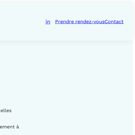
in
Prendre rendez-vous
Contact
elles
irement à