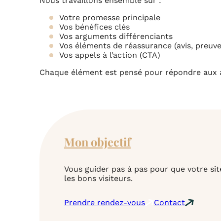
Nous travaillons ensemble sur :
Votre promesse principale
Vos bénéfices clés
Vos arguments différenciants
Vos éléments de réassurance (avis, preuve
Vos appels à l’action (CTA)
Chaque élément est pensé pour répondre aux a
Mon objectif
Vous guider pas à pas pour que votre site
les bons visiteurs.
Prendre rendez-vous
Contact