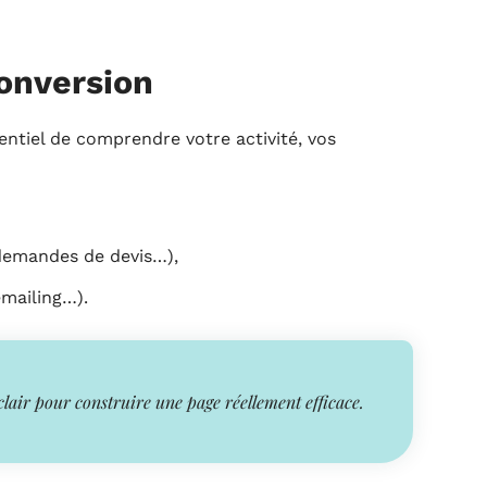
conversion
ssentiel de comprendre votre activité, vos
, demandes de devis…),
emailing…).
 clair pour construire une page réellement efficace.