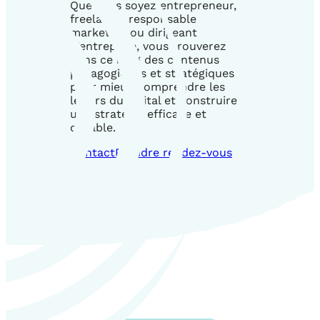
Que vous soyez entrepreneur,
freelance, responsable
marketing ou dirigeant
d’entreprise, vous trouverez
dans ce blog des contenus
pédagogiques et stratégiques
pour mieux comprendre les
leviers du digital et construire
une stratégie efficace et
durable.
Contact
Prendre rendez-vous