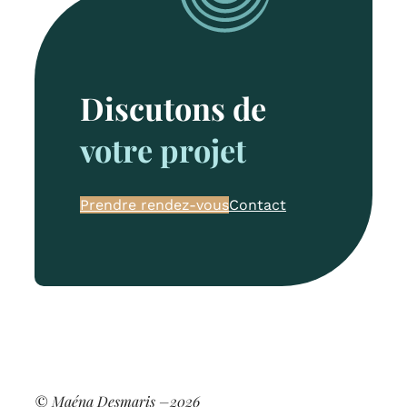
Discutons de
votre projet
Prendre rendez-vous
Contact
© Maéna Desmaris –
2026