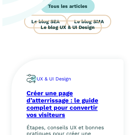
Tous les articles
SEA
SMA
UX & UI Design
UX & UI Design
Créer une page
d’atterrissage : le guide
complet pour convertir
vos visiteurs
Étapes, conseils UX et bonnes
pratiques pour créer une